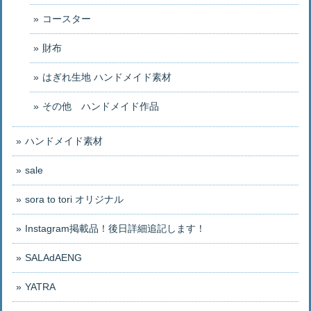
コースター
財布
はぎれ生地 ハンドメイド素材
その他 ハンドメイド作品
ハンドメイド素材
sale
sora to tori オリジナル
Instagram掲載品！後日詳細追記します！
SALAdAENG
YATRA