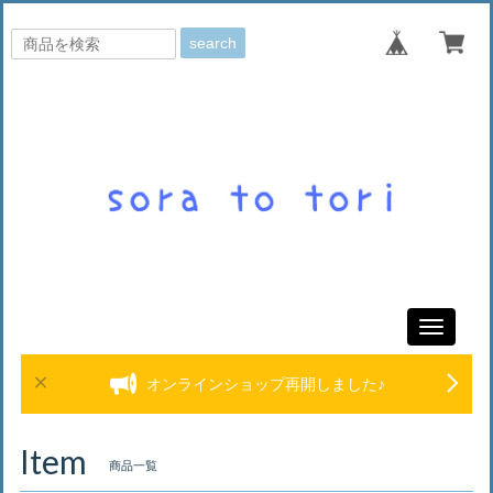
search
Toggle
navigati
オンラインショップ再開しました♪
Item
商品一覧