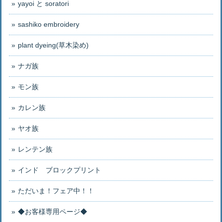
yayoi と soratori
sashiko embroidery
plant dyeing(草木染め)
ナガ族
モン族
カレン族
ヤオ族
レンテン族
インド ブロックプリント
ただいま！フェア中！！
◆お客様専用ページ◆