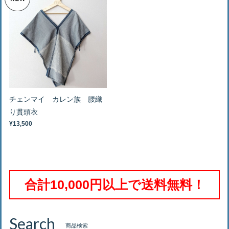
チェンマイ カレン族 腰織
り貫頭衣
¥13,500
合計10,000円以上で送料無料！
Search
商品検索