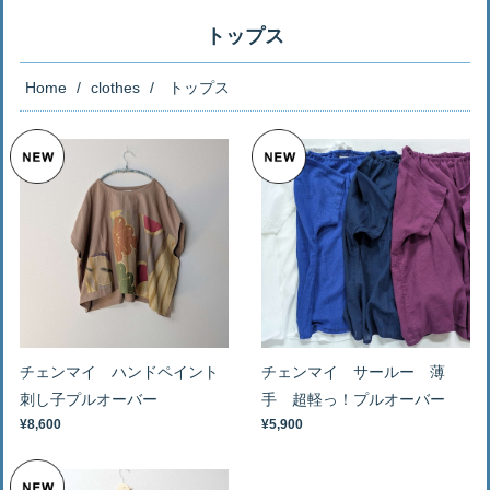
トップス
Home
clothes
トップス
チェンマイ サールー 薄
チェンマイ ハンドペイント
手 超軽っ！プルオーバー
刺し子プルオーバー
¥5,900
¥8,600