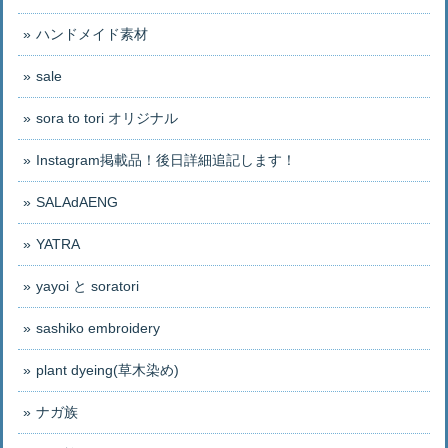
ハンドメイド素材
sale
sora to tori オリジナル
Instagram掲載品！後日詳細追記します！
SALAdAENG
YATRA
yayoi と soratori
sashiko embroidery
plant dyeing(草木染め)
ナガ族