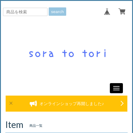
search
Toggle
navigati
オンラインショップ再開しました♪
Item
商品一覧