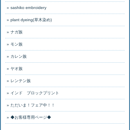
sashiko embroidery
plant dyeing(草木染め)
ナガ族
モン族
カレン族
ヤオ族
レンテン族
インド ブロックプリント
ただいま！フェア中！！
◆お客様専用ページ◆