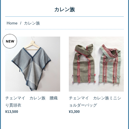
カレン族
Home
カレン族
チェンマイ カレン族 腰織
チェンマイ カレン族ミニシ
り貫頭衣
ョルダーバッグ
¥13,500
¥3,300