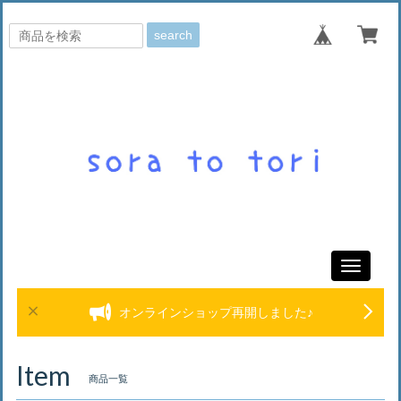
search
Toggle
navigati
オンラインショップ再開しました♪
Item
商品一覧