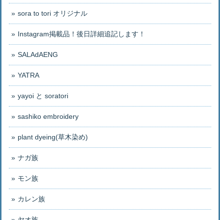
sora to tori オリジナル
Instagram掲載品！後日詳細追記します！
SALAdAENG
YATRA
yayoi と soratori
sashiko embroidery
plant dyeing(草木染め)
ナガ族
モン族
カレン族
ヤオ族