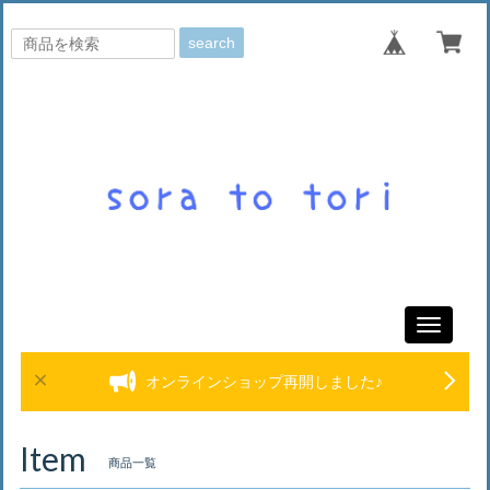
search
Toggle
navigati
オンラインショップ再開しました♪
Item
商品一覧