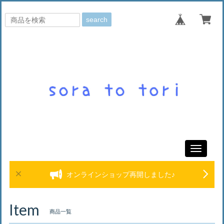
search
Toggle
navigati
オンラインショップ再開しました♪
Item
商品一覧