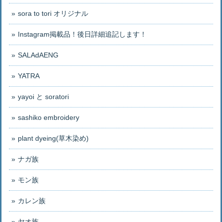
sora to tori オリジナル
Instagram掲載品！後日詳細追記します！
SALAdAENG
YATRA
yayoi と soratori
sashiko embroidery
plant dyeing(草木染め)
ナガ族
モン族
カレン族
ヤオ族