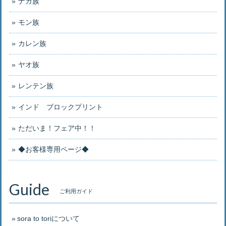
ナガ族
モン族
カレン族
ヤオ族
レンテン族
インド ブロックプリント
ただいま！フェア中！！
◆お客様専用ページ◆
Guide
ご利用ガイド
sora to toriについて