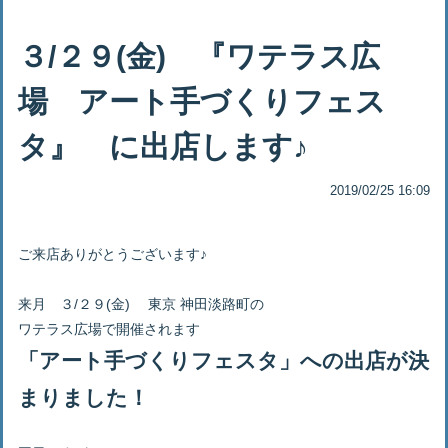
３/２９(金) 『ワテラス広
場 アート手づくりフェス
タ』 に出店します♪
2019/02/25 16:09
ご来店ありがとうございます♪
来月 ３/２９(金) 東京 神田淡路町の
ワテラス広場で開催されます
「アート手づくりフェスタ」
への出店が決
まりました！