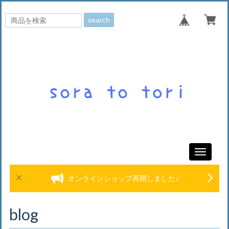
search
Toggle
navigati
オンラインショップ再開しました♪
blog