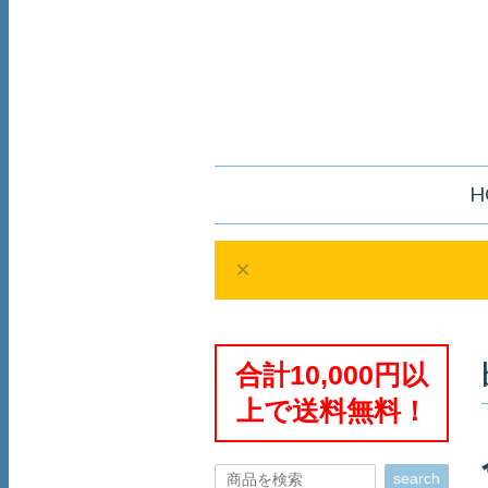
H
合計10,000円以
上で送料無料！
search