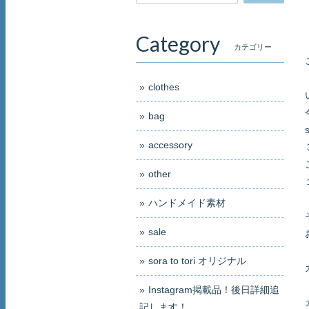
Category
カテゴリー
clothes
bag
accessory
other
ハンドメイド素材
sale
sora to tori オリジナル
Instagram掲載品！後日詳細追
記します！