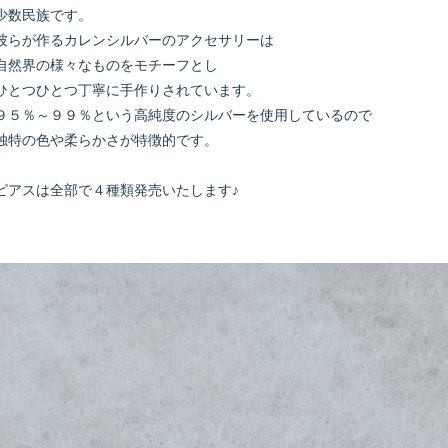
少数民族です。
彼らが作るカレンシルバーのアクセサリーは
自然界の様々なものをモチーフとし
ひとつひとつ丁寧に手作りされています。
９５％～９９％という高純度のシルバーを使用しているので
独特の色や柔らかさが特徴的です。
ピアスは全部で４種類発売いたします♪