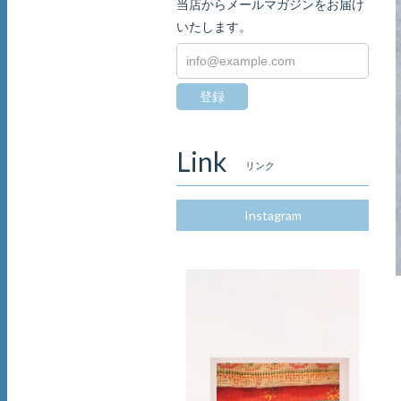
当店からメールマガジンをお届け
いたします。
登録
Link
リンク
Instagram