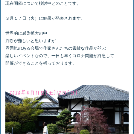
現在開催について検討中とのことです。
３月１７日（火）に結果が発表されます。
世界的に感染拡大の中
判断が難しいと思いますが
雰囲気のある会場で作家さんたちの素敵な作品が並ぶ
楽しいイベントなので、一日も早くコロナ問題が終息して
開催ができることを祈っております。