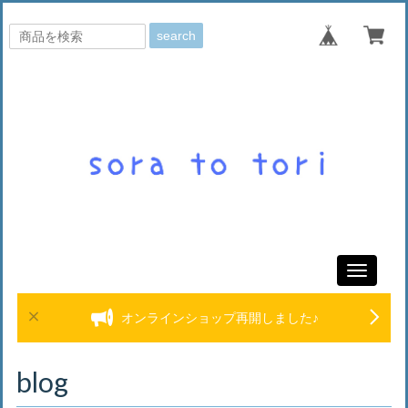
search
Toggle
navigati
オンラインショップ再開しました♪
blog