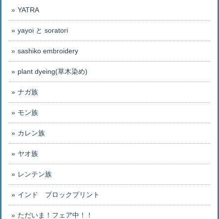
YATRA
yayoi と soratori
sashiko embroidery
plant dyeing(草木染め)
ナガ族
モン族
カレン族
ヤオ族
レンテン族
インド ブロックプリント
ただいま！フェア中！！