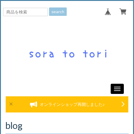
search
Toggle
navigati
オンラインショップ再開しました♪
blog