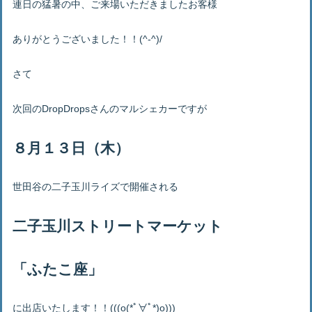
連日の猛暑の中、ご来場いただきましたお客様
ありがとうございました！！(^-^)/
さて
次回のDropDropsさんのマルシェカーですが
８月１３日（木）
世田谷の二子玉川ライズで開催される
二子玉川ストリートマーケット
「ふたこ座」
に出店いたします！！(((o(*ﾟ∀ﾟ*)o)))