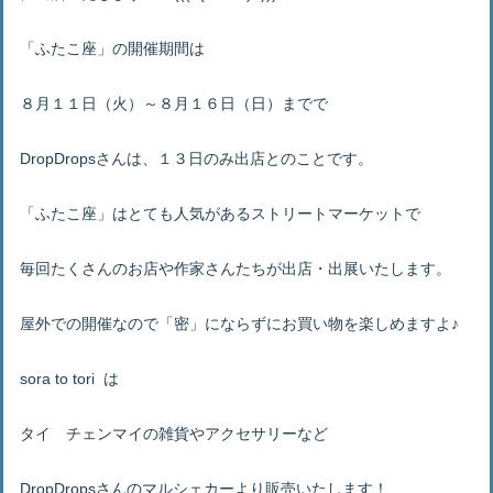
「ふたこ座」の開催期間は
８月１１日（火）～８月１６日（日）までで
DropDropsさんは、１３日のみ出店とのことです。
「ふたこ座」はとても人気があるストリートマーケットで
毎回たくさんのお店や作家さんたちが出店・出展いたします。
屋外での開催なので「密」にならずにお買い物を楽しめますよ♪
sora to tori は
タイ チェンマイの雑貨やアクセサリーなど
DropDropsさんのマルシェカーより販売いたします！