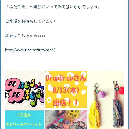
「ふたこ座」へ遊びにいってみてはいかがでしょう。
ご来場をお待ちしています♪
詳細はこちらから♪↓↓↓
http://www.rise.sc/futakoza/